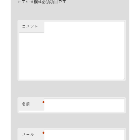
いている欄は必須項目です
コメント
*
名前
*
メール