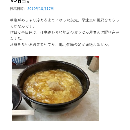
ン
投稿日時:
2019年10月17日
朝晩がめっきり冷えるようになった矢先、早速夫の風邪をもらっ
てかなんです。
昨日は半日休で、仕事終わりに地元のおうどん屋さんに駆け込み
ました。
お昼をだいぶ過ぎていても、地元住民の足が途絶えません。