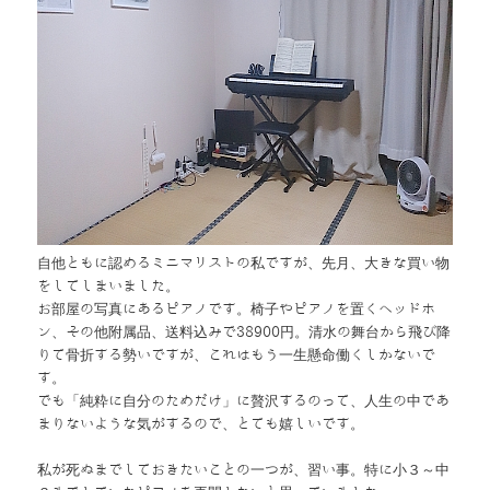
自他ともに認めるミニマリストの私ですが、先月、大きな買い物
をしてしまいました。
お部屋の写真にあるピアノです。椅子やピアノを置くヘッドホ
ン、その他附属品、送料込みで38900円。清水の舞台から飛び降
りて骨折する勢いですが、これはもう一生懸命働くしかないで
す。
でも「純粋に自分のためだけ」に贅沢するのって、人生の中であ
まりないような気がするので、とても嬉しいです。
私が死ぬまでしておきたいことの一つが、習い事。特に小３～中