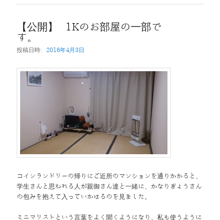
【公開】 1Kのお部屋の一部で
す。
投稿日時:
2016年4月3日
コインランドリーの帰りにご近所のマンションを通りかかると、
学生さんと思われる人が親御さん達と一緒に、かなりぎょうさん
の包みを抱えて入っていかはるのを見ました。
ミニマリストという言葉をよく聞くようになり、私も使うように