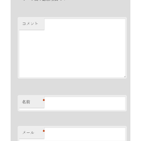
コメント
*
名前
*
メール