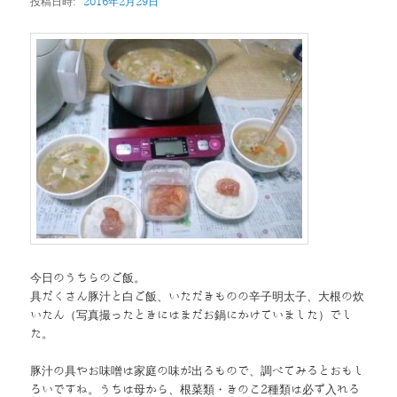
投稿日時:
2016年2月29日
ン
今日のうちらのご飯。
具だくさん豚汁と白ご飯、いただきものの辛子明太子、大根の炊
いたん（写真撮ったときにはまだお鍋にかけていました）でし
た。
豚汁の具やお味噌は家庭の味が出るもので、調べてみるとおもし
ろいですね。うちは母から、根菜類・きのこ2種類は必ず入れる