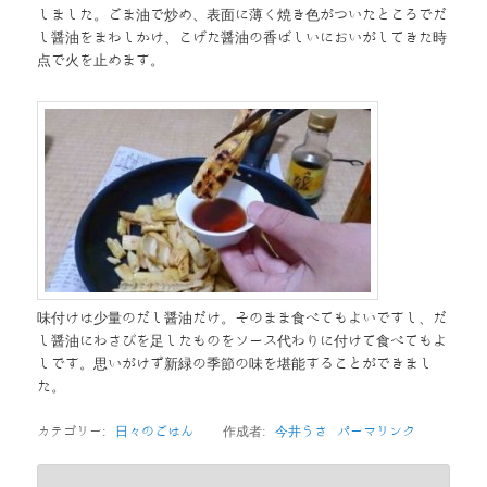
しました。ごま油で炒め、表面に薄く焼き色がついたところでだ
し醤油をまわしかけ、こげた醤油の香ばしいにおいがしてきた時
点で火を止めます。
味付けは少量のだし醤油だけ。そのまま食べてもよいですし、だ
し醤油にわさびを足したものをソース代わりに付けて食べてもよ
しです。思いがけず新緑の季節の味を堪能することができまし
た。
カテゴリー:
日々のごはん
作成者:
今井うさ
パーマリンク