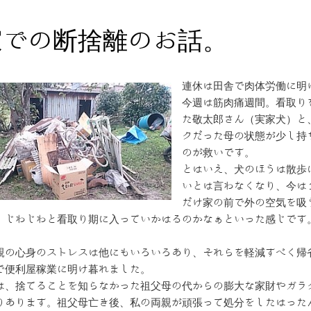
家での断捨離のお話。
連休は田舎で肉体労働に明
今週は筋肉痛週間。看取り
た敬太郎さん（実家犬）と
クだった母の状態が少し持
のが救いです。
とはいえ、犬のほうは散歩
いとは言わなくなり、今は
だけ家の前で外の空気を吸
、じわじわと看取り期に入っていかはるのかなぁといった感じです
親の心身のストレスは他にもいろいろあり、それらを軽減すべく帰
で便利屋稼業に明け暮れました。
は、捨てることを知らなかった祖父母の代からの膨大な家財やガラ
りあります。祖父母亡き後、私の両親が頑張って処分をしたはった