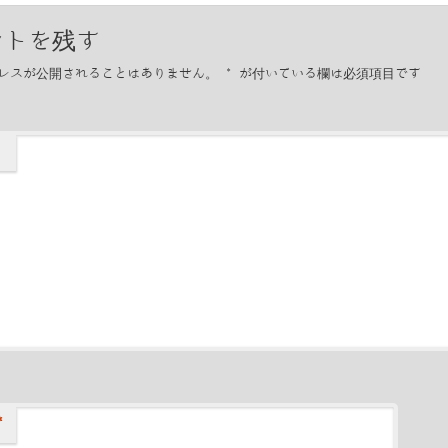
ントを残す
レスが公開されることはありません。
*
が付いている欄は必須項目です
*