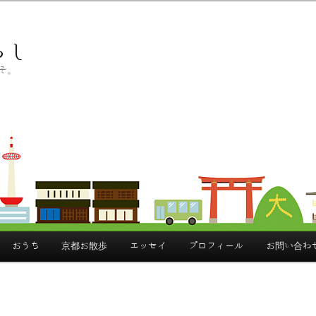
らし
そ。
おうち
京都お散歩
エッセイ
プロフィール
お問い合わ